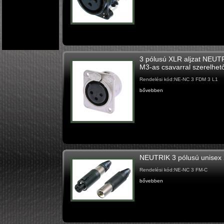
3 pólusú XLR aljzat NEUTRI
M3-as csavarral szerelhet
Rendelési kód:NE-NC 3 FDM 3 L1
bővebben
NEUTRIK 3 pólusú unisex
Rendelési kód:NE-NC 3 FM-C
bővebben